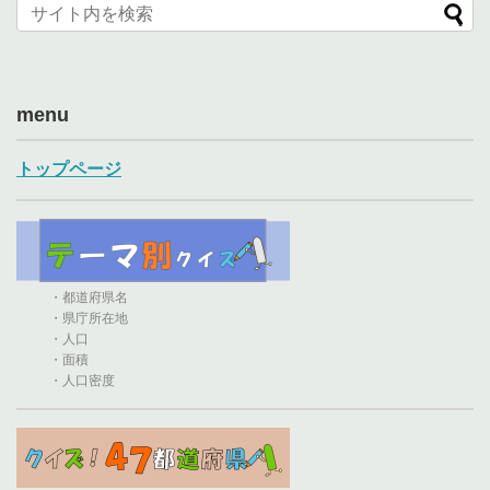
menu
トップページ
・都道府県名
・県庁所在地
・人口
・面積
・人口密度