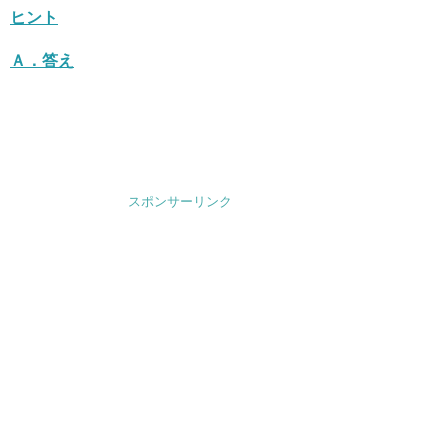
ヒント
Ａ．
答え
スポンサーリンク