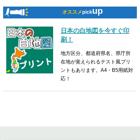
up
オススメ
pick
日本の白地図を今すぐ印
刷！
地方区分、都道府県名、県庁所
在地が覚えられるテスト風プリ
ントもあります。A4・B5用紙対
応！