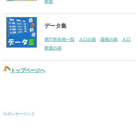
密度
データ集
県庁所在地一覧
人口の表
面積の表
人口
密度の表
トップページへ
スポンサーリンク