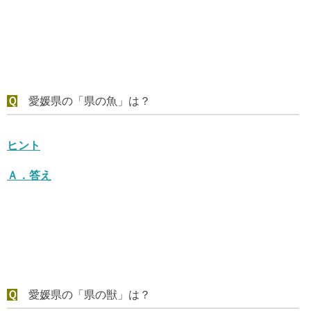
Ｑ
愛媛県の「県の魚」は？
ヒント
Ａ．
答え
Ｑ
愛媛県の「県の獣」は？