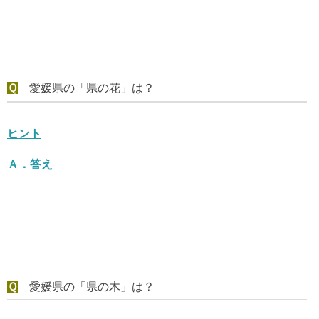
Ｑ
愛媛県の「県の花」は？
ヒント
Ａ．
答え
Ｑ
愛媛県の「県の木」は？