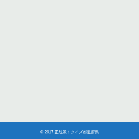
© 2017
正統派！クイズ都道府県