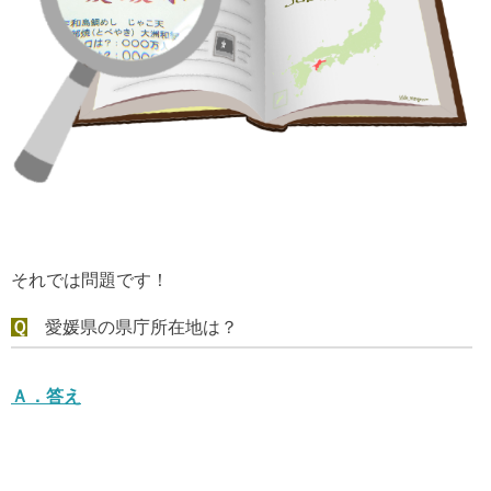
それでは問題です！
Ｑ
愛媛県の県庁所在地は？
Ａ．
答え