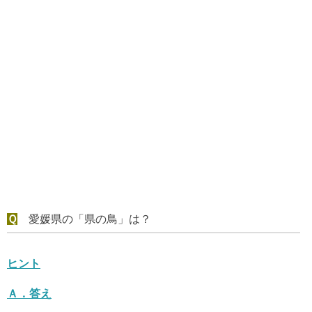
Ｑ
愛媛県の「県の鳥」は？
ヒント
Ａ．
答え