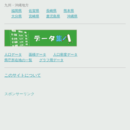
九州・沖縄地方
福岡県
佐賀県
長崎県
熊本県
大分県
宮崎県
鹿児島県
沖縄県
人口データ
面積データ
人口密度データ
県庁所在地の一覧
グラフ用データ
このサイトについて
スポンサーリンク