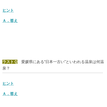
ヒント
Ａ．
答え
ラストＱ
愛媛県にある“日本一古い”といわれる温泉は何温
泉？
ヒント
Ａ．
答え