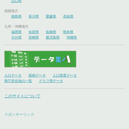
山口県
四国地方
徳島県
香川県
愛媛県
高知県
九州・沖縄地方
福岡県
佐賀県
長崎県
熊本県
大分県
宮崎県
鹿児島県
沖縄県
人口データ
面積データ
人口密度データ
県庁所在地の一覧
グラフ用データ
このサイトについて
スポンサーリンク