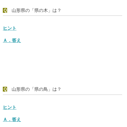
Ｑ
山形県の「県の木」は？
ヒント
Ａ．
答え
Ｑ
山形県の「県の鳥」は？
ヒント
Ａ．
答え