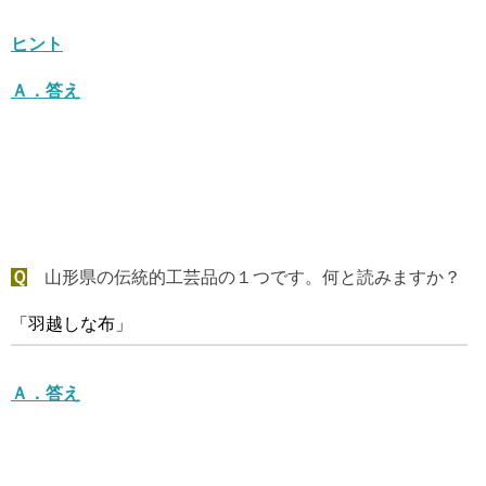
ヒント
Ａ．
答え
Ｑ
山形県の伝統的工芸品の１つです。何と読みますか？
「羽越しな布」
Ａ．
答え