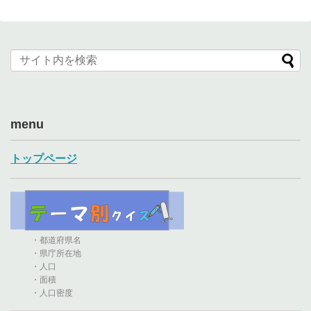
menu
トップページ
・都道府県名
・県庁所在地
・人口
・面積
・人口密度