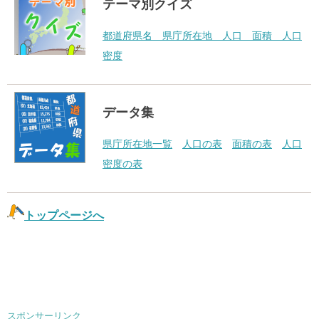
テーマ別クイズ
都道府県名 県庁所在地 人口 面積 人口
密度
データ集
県庁所在地一覧
人口の表
面積の表
人口
密度の表
トップページへ
スポンサーリンク