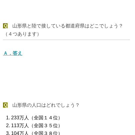
Ｑ
山形県と陸で接している都道府県はどこでしょう？
（４つあります）
Ａ．
答え
Ｑ
山形県の人口はどれでしょう？
233万人（全国１４位）
113万人（全国３５位）
104万人（全国３８位）