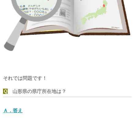
それでは問題です！
Ｑ
山形県の県庁所在地は？
Ａ．
答え