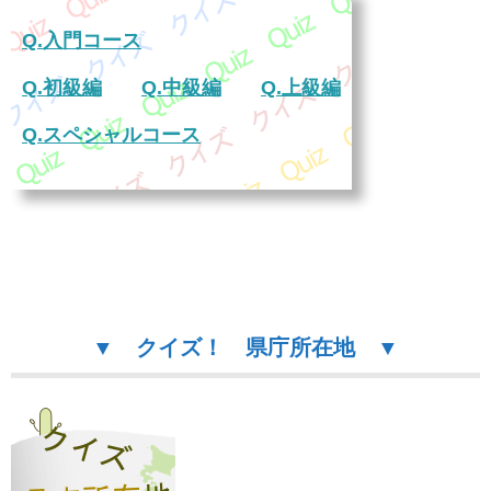
Q.入門コース
Q.初級編
Q.中級編
Q.上級編
Q.スペシャルコース
▼
クイズ！ 県庁所在地 ▼