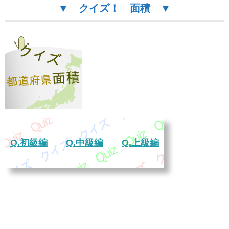
▼ クイズ！ 面積 ▼
Q.初級編
Q.中級編
Q.上級編