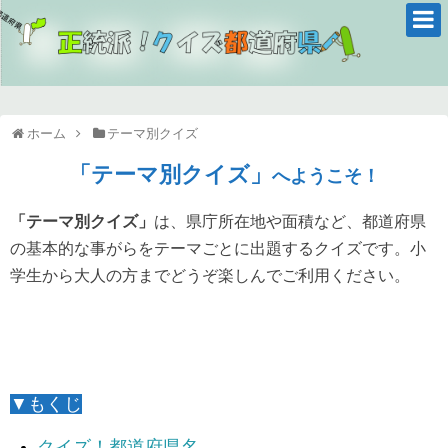
ホーム
テーマ別クイズ
「テーマ別クイズ
」
へようこそ！
「テーマ別クイズ」
は、県庁所在地や面積など、都道府県
の基本的な事がらをテーマごとに出題するクイズです。小
学生から大人の方までどうぞ楽しんでご利用ください。
▼もくじ
クイズ！都道府県名