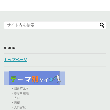
menu
トップページ
・都道府県名
・県庁所在地
・人口
・面積
・人口密度