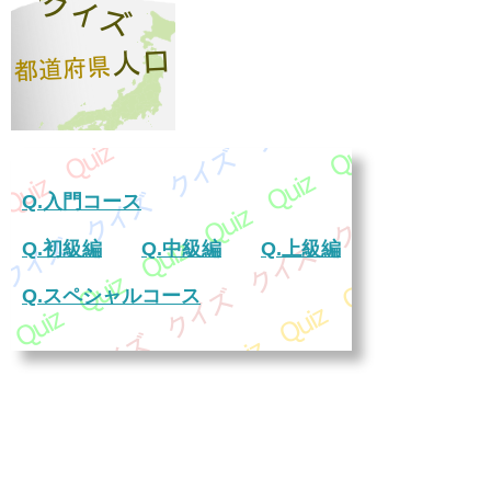
Q.入門コース
Q.初級編
Q.中級編
Q.上級編
Q.スペシャルコース