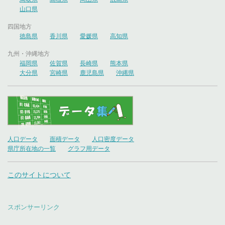
山口県
四国地方
徳島県
香川県
愛媛県
高知県
九州・沖縄地方
福岡県
佐賀県
長崎県
熊本県
大分県
宮崎県
鹿児島県
沖縄県
人口データ
面積データ
人口密度データ
県庁所在地の一覧
グラフ用データ
このサイトについて
スポンサーリンク