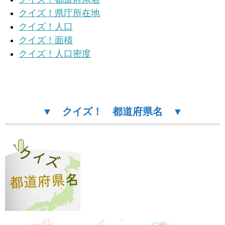
クイズ！県庁所在地
クイズ！人口
クイズ！面積
クイズ！人口密度
▼ クイズ！ 都道府県名 ▼