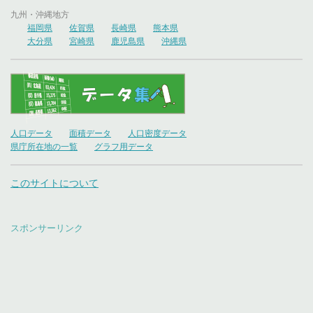
九州・沖縄地方
福岡県
佐賀県
長崎県
熊本県
大分県
宮崎県
鹿児島県
沖縄県
人口データ
面積データ
人口密度データ
県庁所在地の一覧
グラフ用データ
このサイトについて
スポンサーリンク