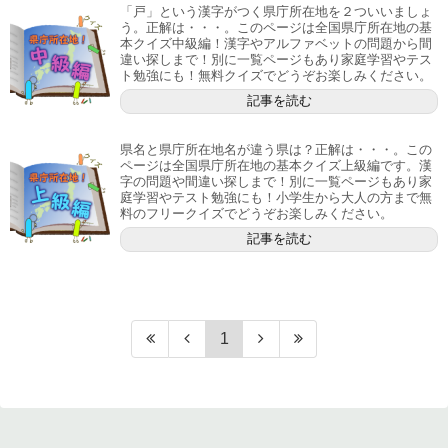
「戸」という漢字がつく県庁所在地を２ついいましょ
う。正解は・・・。このページは全国県庁所在地の基
本クイズ中級編！漢字やアルファベットの問題から間
違い探しまで！別に一覧ページもあり家庭学習やテス
ト勉強にも！無料クイズでどうぞお楽しみください。
記事を読む
県名と県庁所在地名が違う県は？正解は・・・。この
ページは全国県庁所在地の基本クイズ上級編です。漢
字の問題や間違い探しまで！別に一覧ページもあり家
庭学習やテスト勉強にも！小学生から大人の方まで無
料のフリークイズでどうぞお楽しみください。
記事を読む
1