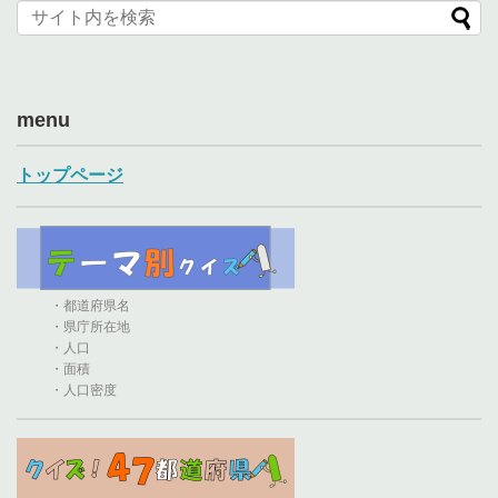
menu
トップページ
・都道府県名
・県庁所在地
・人口
・面積
・人口密度