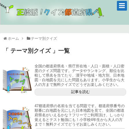
ホーム
テーマ別クイズ
「 テーマ別クイズ 」一覧
全国の都道府県名・県庁所在地・人口・面積・人口密
度のクイズ問題です。データやランキング、順位を比
較して県名を当てたり、漢字や地域・地方別、日本地
図・白地図を元にした問題もあります。小学生から大
人の方まで無料クイズでどうぞお楽しみください。
記事を読む
47都道府県の名前を当てる問題です。都道府県番号の
順番に白地図を元にした日本地図を見て、全国の都道
府県名がいえるかな？フリーでご利用頂け、しっかり
覚えるとテスト勉強にも！小学校4年生から大人の方
まで！無料クイズでどうぞお楽しみください。