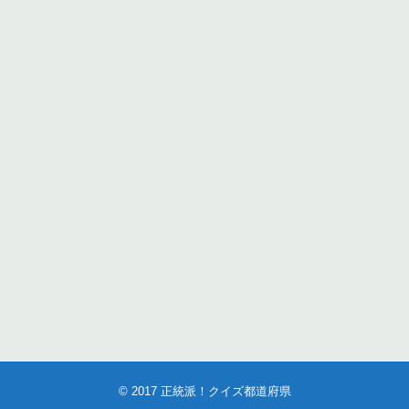
© 2017
正統派！クイズ都道府県