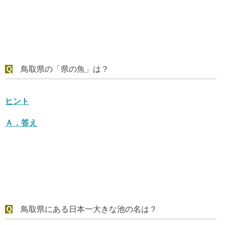
Ｑ
鳥取県の「県の魚」は？
ヒント
Ａ．
答え
Ｑ
鳥取県にある日本一大きな池の名は？