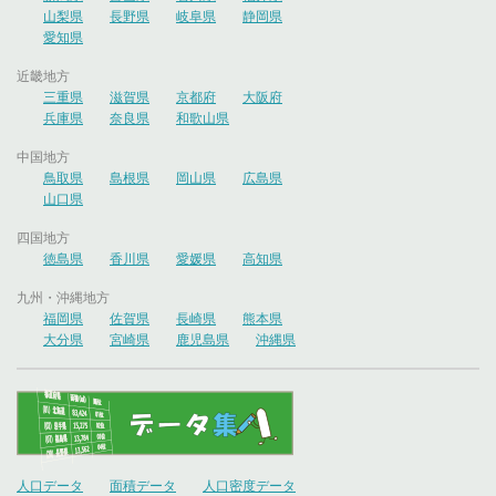
山梨県
長野県
岐阜県
静岡県
愛知県
近畿地方
三重県
滋賀県
京都府
大阪府
兵庫県
奈良県
和歌山県
中国地方
鳥取県
島根県
岡山県
広島県
山口県
四国地方
徳島県
香川県
愛媛県
高知県
九州・沖縄地方
福岡県
佐賀県
長崎県
熊本県
大分県
宮崎県
鹿児島県
沖縄県
人口データ
面積データ
人口密度データ