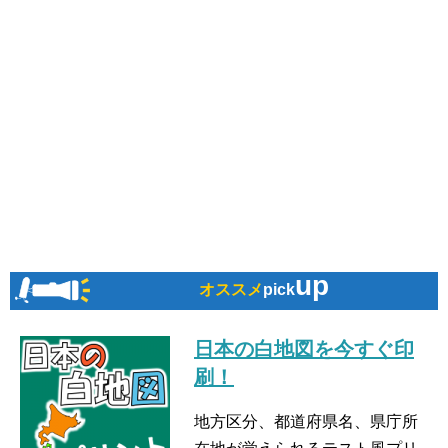
up
オススメ
pick
日本の白地図を今すぐ印
刷！
地方区分、都道府県名、県庁所