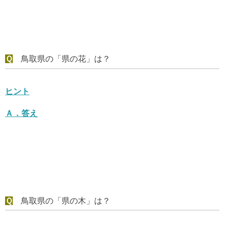
Ｑ
鳥取県の「県の花」は？
ヒント
Ａ．
答え
Ｑ
鳥取県の「県の木」は？