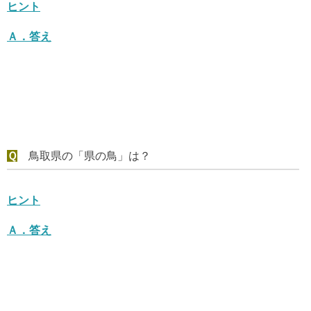
ヒント
Ａ．
答え
Ｑ
鳥取県の「県の鳥」は？
ヒント
Ａ．
答え