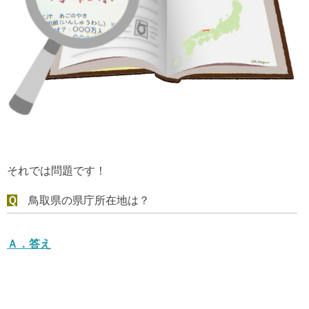
それでは問題です！
Ｑ
鳥取県の県庁所在地は？
Ａ．
答え