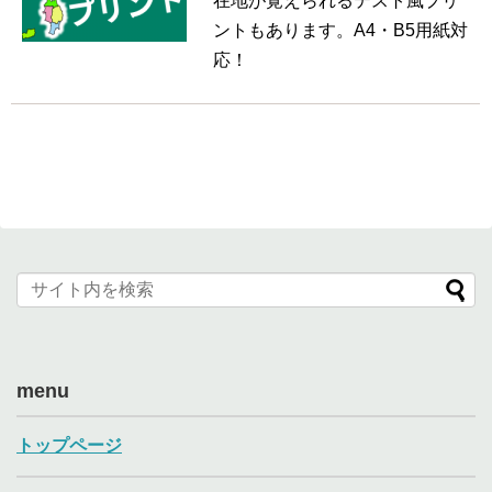
在地が覚えられるテスト風プリ
ントもあります。A4・B5用紙対
応！
menu
トップページ