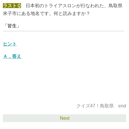
ラストＱ
日本初のトライアスロンが行なわれた、鳥取県
米子市にある地名です。何と読みますか？
「皆生」
ヒント
Ａ．
答え
クイズ47！鳥取県 end
Next