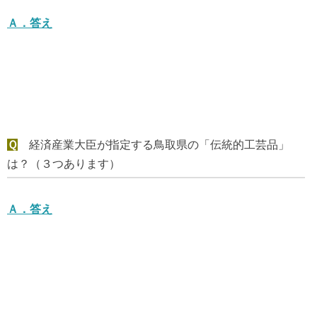
Ａ．
答え
Ｑ
経済産業大臣が指定する鳥取県の「伝統的工芸品」
は？（３つあります）
Ａ．
答え