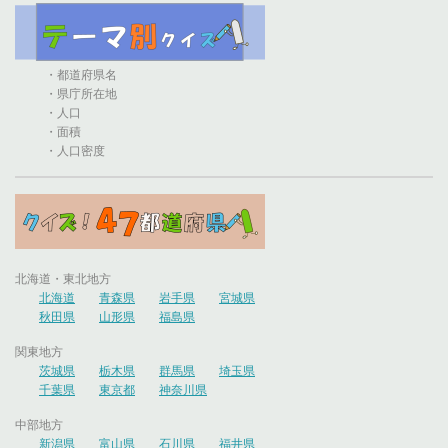
・都道府県名
・県庁所在地
・人口
・面積
・人口密度
北海道・東北地方
北海道
青森県
岩手県
宮城県
秋田県
山形県
福島県
関東地方
茨城県
栃木県
群馬県
埼玉県
千葉県
東京都
神奈川県
中部地方
新潟県
富山県
石川県
福井県