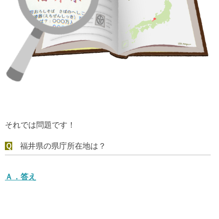
それでは問題です！
Ｑ
福井県の県庁所在地は？
Ａ．
答え