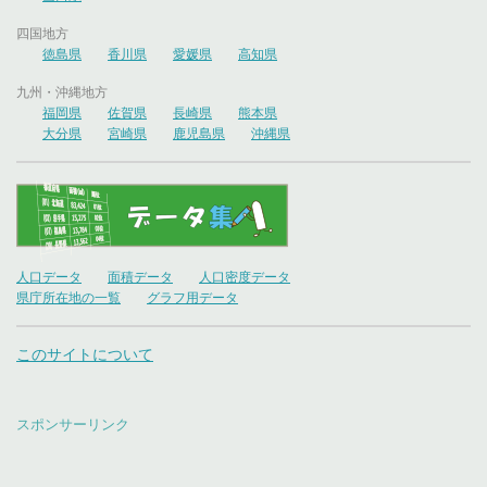
四国地方
徳島県
香川県
愛媛県
高知県
九州・沖縄地方
福岡県
佐賀県
長崎県
熊本県
大分県
宮崎県
鹿児島県
沖縄県
人口データ
面積データ
人口密度データ
県庁所在地の一覧
グラフ用データ
このサイトについて
スポンサーリンク