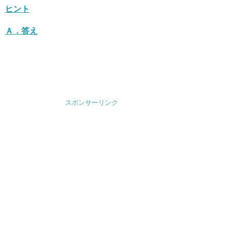
ヒント
Ａ．
答え
スポンサーリンク