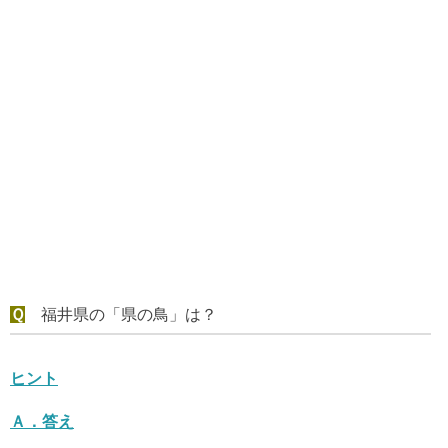
Ｑ
福井県の「県の鳥」は？
ヒント
Ａ．
答え