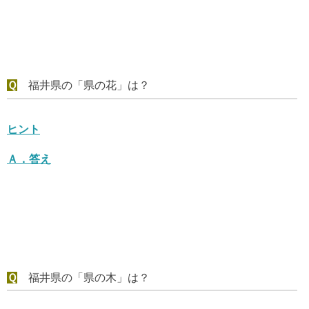
Ｑ
福井県の「県の花」は？
ヒント
Ａ．
答え
Ｑ
福井県の「県の木」は？