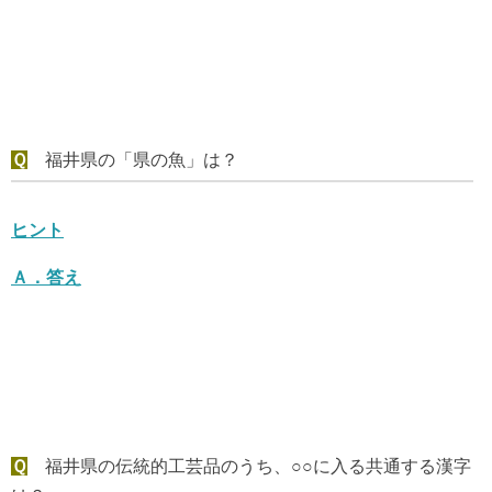
Ｑ
福井県の「県の魚」は？
ヒント
Ａ．
答え
Ｑ
福井県の伝統的工芸品のうち、○○に入る共通する漢字