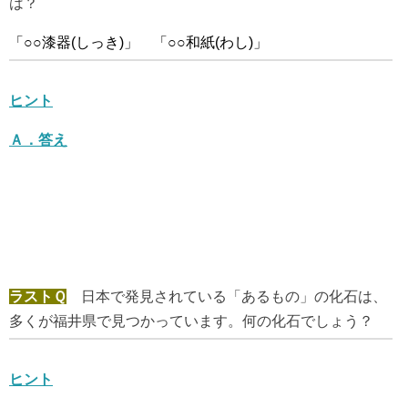
は？
「○○漆器(しっき)」 「○○和紙(わし)」
ヒント
Ａ．
答え
ラストＱ
日本で発見されている「あるもの」の化石は、
多くが福井県で見つかっています。何の化石でしょう？
ヒント