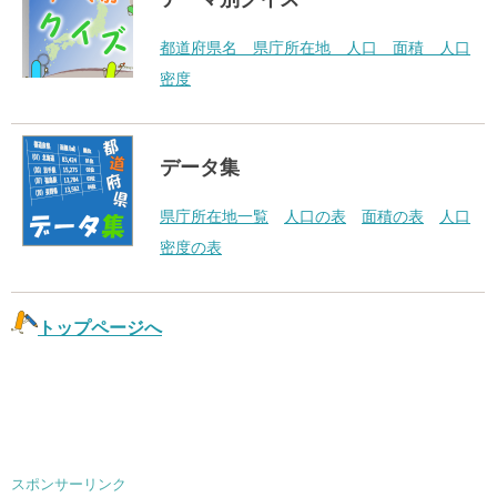
都道府県名 県庁所在地 人口 面積 人口
密度
データ集
県庁所在地一覧
人口の表
面積の表
人口
密度の表
トップページへ
スポンサーリンク