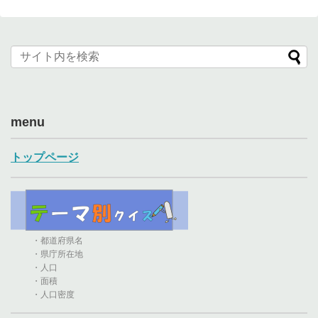
menu
トップページ
・都道府県名
・県庁所在地
・人口
・面積
・人口密度