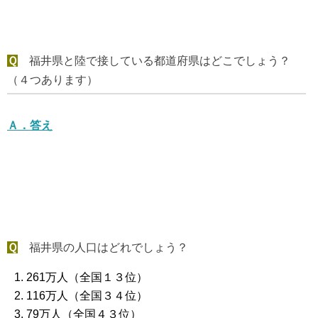
Ｑ
福井県と陸で接している都道府県はどこでしょう？
（４つあります）
Ａ．
答え
Ｑ
福井県の人口はどれでしょう？
261万人（全国１３位）
116万人（全国３４位）
79万人（全国４３位）