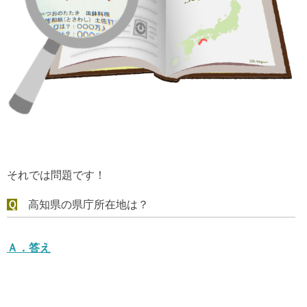
それでは問題です！
Ｑ
高知県の県庁所在地は？
Ａ．
答え