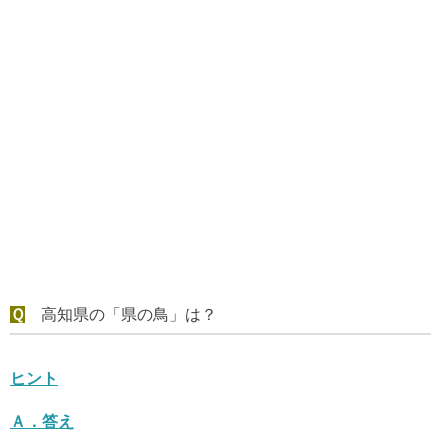
Ｑ
高知県の「県の鳥」は？
ヒント
Ａ．
答え