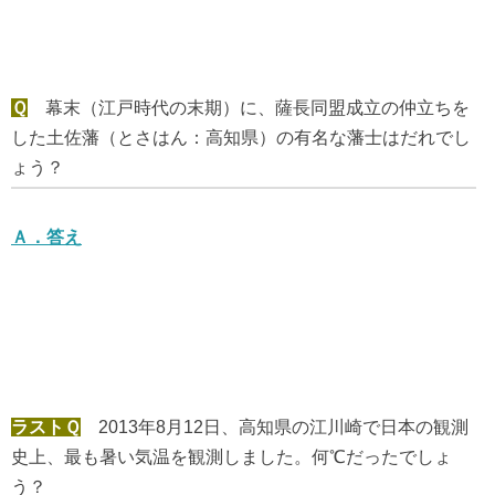
Ｑ
幕末（江戸時代の末期）に、薩長同盟成立の仲立ちを
した土佐藩（とさはん：高知県）の有名な藩士はだれでし
ょう？
Ａ．
答え
ラストＱ
2013年8月12日、高知県の江川崎で日本の観測
史上、最も暑い気温を観測しました。何℃だったでしょ
う？