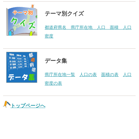
テーマ別クイズ
都道府県名 県庁所在地 人口 面積 人口
密度
データ集
県庁所在地一覧
人口の表
面積の表
人口
密度の表
トップページへ