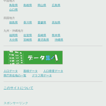
中国地方
鳥取県
島根県
岡山県
広島県
山口県
四国地方
徳島県
香川県
愛媛県
高知県
九州・沖縄地方
福岡県
佐賀県
長崎県
熊本県
大分県
宮崎県
鹿児島県
沖縄県
人口データ
面積データ
人口密度データ
県庁所在地の一覧
グラフ用データ
このサイトについて
スポンサーリンク