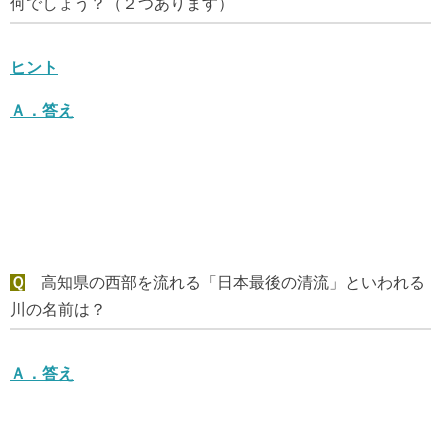
何でしょう？（２つあります）
ヒント
Ａ．
答え
Ｑ
高知県の西部を流れる「日本最後の清流」といわれる
川の名前は？
Ａ．
答え