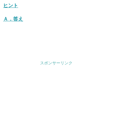
ヒント
Ａ．
答え
スポンサーリンク