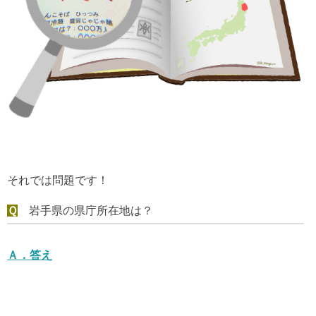
それでは問題です！
Ｑ
岩手県の県庁所在地は？
Ａ．
答え