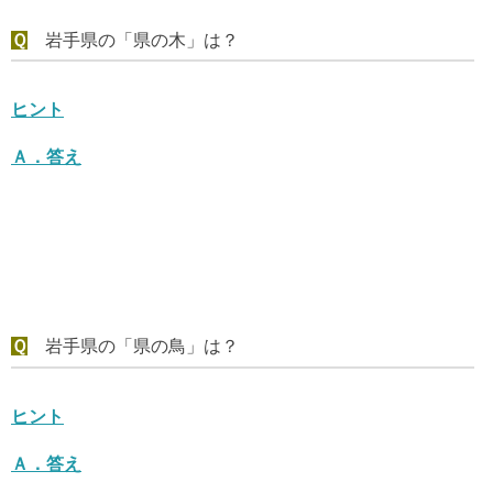
Ｑ
岩手県の「県の木」は？
ヒント
Ａ．
答え
Ｑ
岩手県の「県の鳥」は？
ヒント
Ａ．
答え