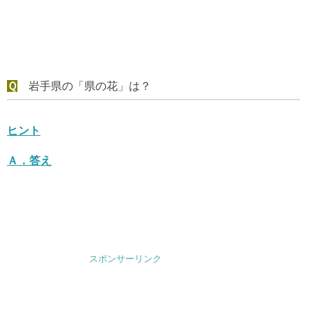
Ｑ
岩手県の「県の花」は？
ヒント
Ａ．
答え
スポンサーリンク