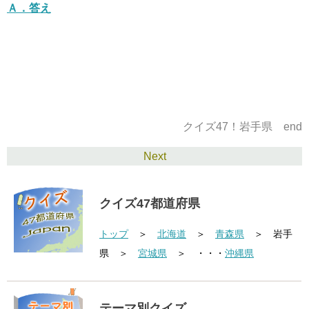
Ａ．
答え
クイズ47！岩手県 end
Next
クイズ47都道府県
トップ
＞
北海道
＞
青森県
＞ 岩手
県 ＞
宮城県
＞ ・・・
沖縄県
テーマ別クイズ