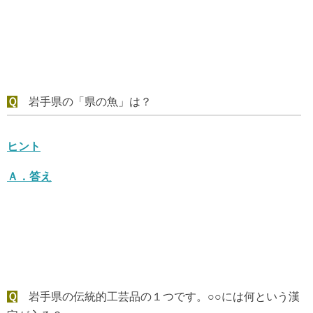
Ｑ
岩手県の「県の魚」は？
ヒント
Ａ．
答え
Ｑ
岩手県の伝統的工芸品の１つです。○○には何という漢