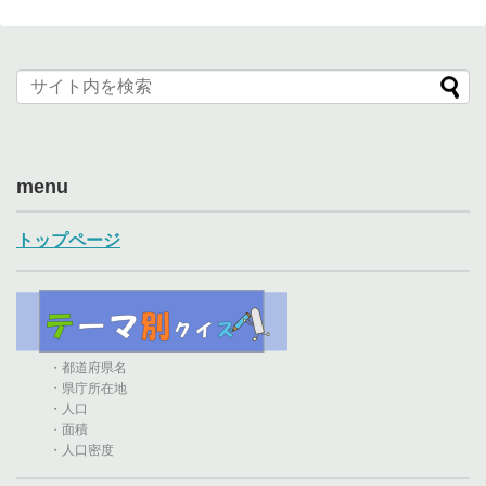
menu
トップページ
・都道府県名
・県庁所在地
・人口
・面積
・人口密度