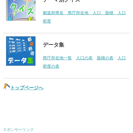
都道府県名 県庁所在地 人口 面積 人口
密度
データ集
県庁所在地一覧
人口の表
面積の表
人口
密度の表
トップページへ
スポンサーリンク