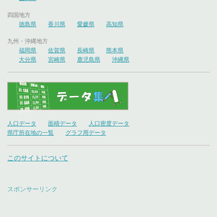
四国地方
徳島県
香川県
愛媛県
高知県
九州・沖縄地方
福岡県
佐賀県
長崎県
熊本県
大分県
宮崎県
鹿児島県
沖縄県
人口データ
面積データ
人口密度データ
県庁所在地の一覧
グラフ用データ
このサイトについて
スポンサーリンク