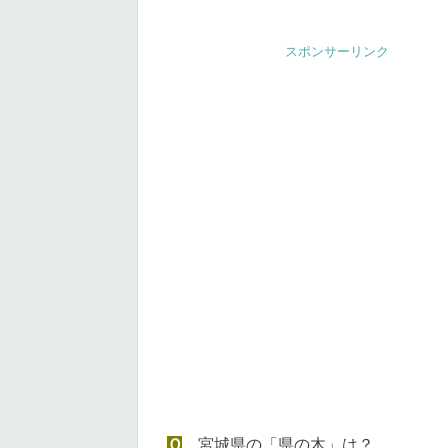
スポンサーリンク
Ｑ
宮城県の「県の木」は？