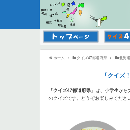
ホーム
クイズ47都道府県
北海
「クイズ
「クイズ47都道府県」
は、小学生から
のクイズです。どうぞお楽しみくださ