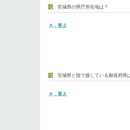
Ｑ
宮城県の県庁所在地は？
Ａ．
答え
Ｑ
宮城県と陸で接している都道府県
Ａ．
答え