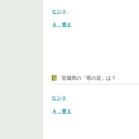
ヒント
Ａ．答え
Ｑ
宮城県の「県の花」は？
ヒント
Ａ．
答え