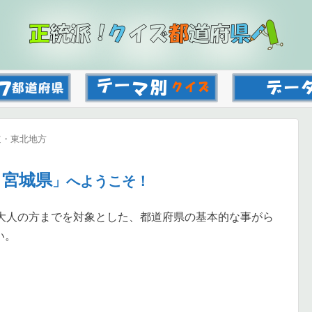
道・東北地方
宮城県
！
」へようこそ！
大人の方までを対象とした、都道府県の基本的な事がら
い。