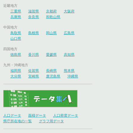
近畿地方
三重県
滋賀県
京都府
大阪府
兵庫県
奈良県
和歌山県
中国地方
鳥取県
島根県
岡山県
広島県
山口県
四国地方
徳島県
香川県
愛媛県
高知県
九州・沖縄地方
福岡県
佐賀県
長崎県
熊本県
大分県
宮崎県
鹿児島県
沖縄県
人口データ
面積データ
人口密度データ
県庁所在地の一覧
グラフ用データ