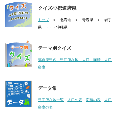
クイズ47都道府県
トップ
＞ 北海道 ＞ 青森県 ＞ 岩手
県 ・・・沖縄県
テーマ別クイズ
都道府県名 県庁所在地 人口 面積 人口
密度
データ集
県庁所在地一覧
人口の表
面積の表
人口
密度の表