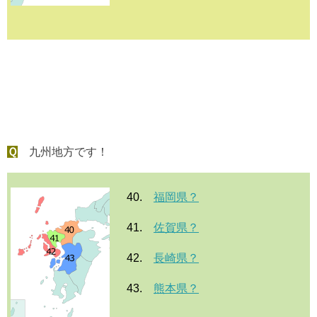
Ｑ
九州地方です！
40.
福岡県？
41.
佐賀県？
42.
長崎県？
43.
熊本県？