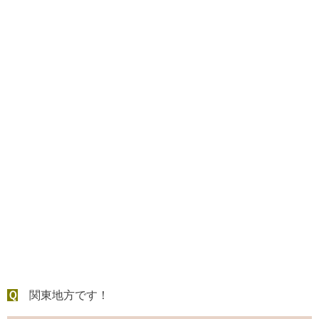
Ｑ
関東地方です！