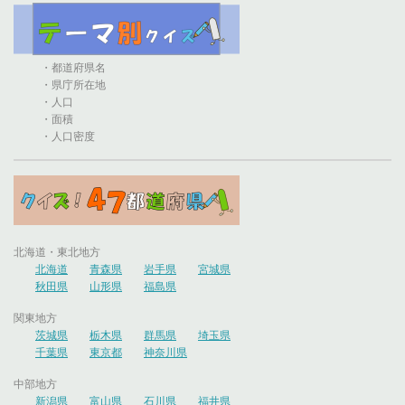
・都道府県名
・県庁所在地
・人口
・面積
・人口密度
北海道・東北地方
北海道
青森県
岩手県
宮城県
秋田県
山形県
福島県
関東地方
茨城県
栃木県
群馬県
埼玉県
千葉県
東京都
神奈川県
中部地方
新潟県
富山県
石川県
福井県