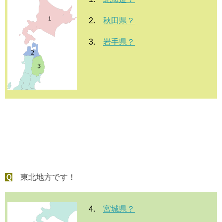
2.
秋田県？
3.
岩手県？
Ｑ
東北地方です！
4.
宮城県？