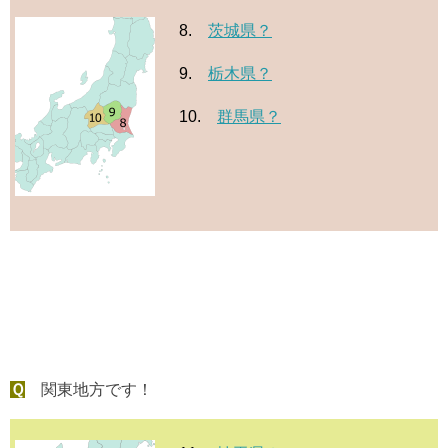
8.
茨城県？
9.
栃木県？
10.
群馬県？
Ｑ
関東地方です！