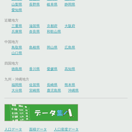
山梨県
長野県
岐阜県
静岡県
愛知県
近畿地方
三重県
滋賀県
京都府
大阪府
兵庫県
奈良県
和歌山県
中国地方
鳥取県
島根県
岡山県
広島県
山口県
四国地方
徳島県
香川県
愛媛県
高知県
九州・沖縄地方
福岡県
佐賀県
長崎県
熊本県
大分県
宮崎県
鹿児島県
沖縄県
人口データ
面積データ
人口密度データ