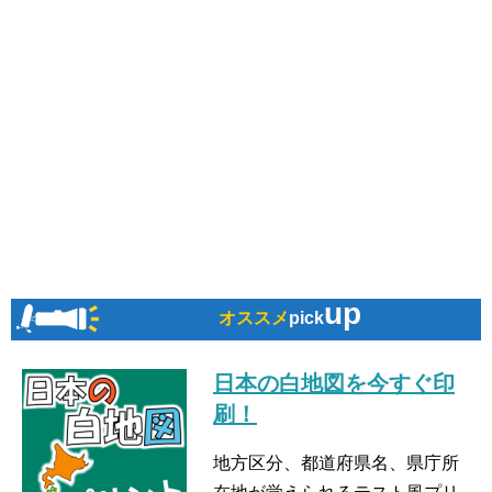
up
オススメ
pick
日本の白地図を今すぐ印
刷！
地方区分、都道府県名、県庁所