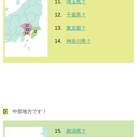
11.
埼玉県？
12.
千葉県？
13.
東京都？
14.
神奈川県？
Ｑ
中部地方です！
15.
新潟県？