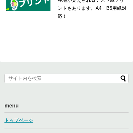
在地が覚えられるテスト風プリ
ントもあります。A4・B5用紙対
応！
menu
トップページ