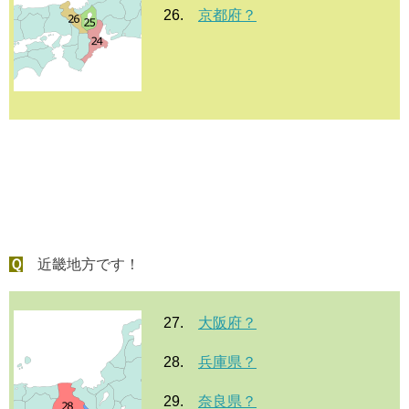
26.
京都府？
Ｑ
近畿地方です！
27.
大阪府？
28.
兵庫県？
29.
奈良県？