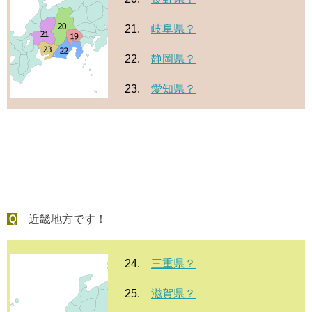
21.
岐阜県？
22.
静岡県？
23.
愛知県？
Ｑ
近畿地方です！
24.
三重県？
25.
滋賀県？