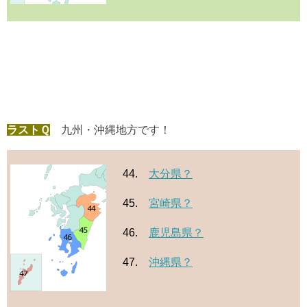
ラストＱ
九州・沖縄地方です！
44.
大分県？
45.
宮崎県？
46.
鹿児島県？
47.
沖縄県？