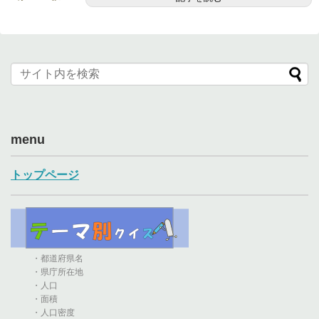
menu
トップページ
・都道府県名
・県庁所在地
・人口
・面積
・人口密度