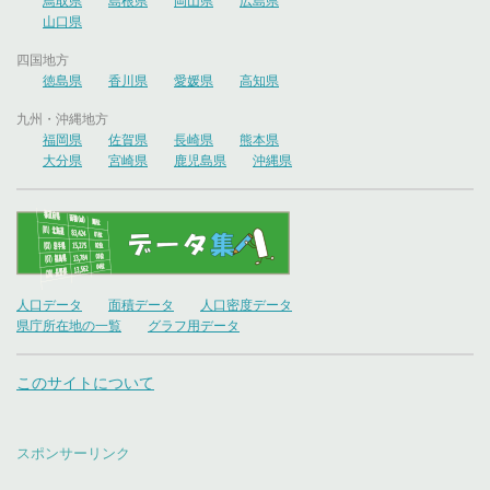
鳥取県
島根県
岡山県
広島県
山口県
四国地方
徳島県
香川県
愛媛県
高知県
九州・沖縄地方
福岡県
佐賀県
長崎県
熊本県
大分県
宮崎県
鹿児島県
沖縄県
人口データ
面積データ
人口密度データ
県庁所在地の一覧
グラフ用データ
このサイトについて
スポンサーリンク