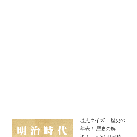
歴史クイズ！ 歴史の
年表！ 歴史の解
説！ ＞30.明治時