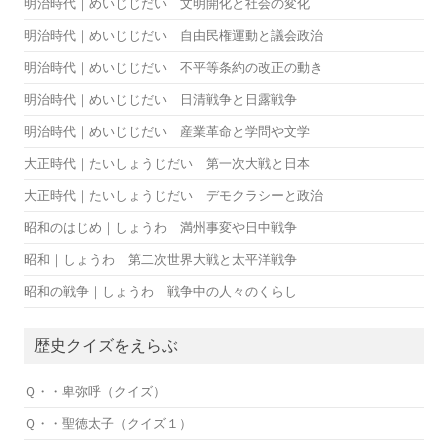
明治時代｜めいじじだい 文明開化と社会の変化
明治時代｜めいじじだい 自由民権運動と議会政治
明治時代｜めいじじだい 不平等条約の改正の動き
明治時代｜めいじじだい 日清戦争と日露戦争
明治時代｜めいじじだい 産業革命と学問や文学
大正時代｜たいしょうじだい 第一次大戦と日本
大正時代｜たいしょうじだい デモクラシーと政治
昭和のはじめ｜しょうわ 満州事変や日中戦争
昭和｜しょうわ 第二次世界大戦と太平洋戦争
昭和の戦争｜しょうわ 戦争中の人々のくらし
歴史クイズをえらぶ
Ｑ・・卑弥呼（クイズ）
Ｑ・・聖徳太子（クイズ１）