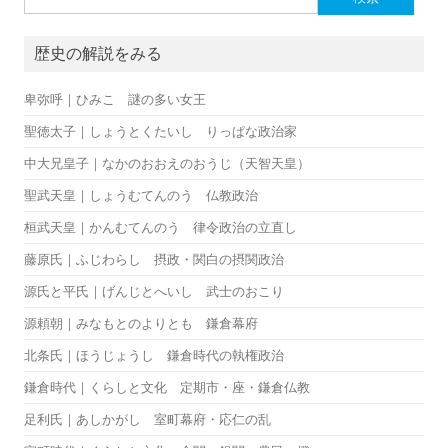
歴史の解説をみる
卑弥呼｜ひみこ 謎の多い女王
聖徳太子｜しょうとくたいし りっぱな政治家
中大兄皇子｜なかのおおえのおうじ（天智天皇）
聖武天皇｜しょうむてんのう 仏教政治
桓武天皇｜かんむてんのう 律令政治の立直し
藤原氏｜ふじわらし 摂政・関白の摂関政治
源氏と平氏｜げんじとへいし 武士のおこり
源頼朝｜みなもとのよりとも 鎌倉幕府
北条氏｜ほうじょうし 鎌倉時代の執権政治
鎌倉時代｜くらしと文化 定期市・座・鎌倉仏教
足利氏｜あしかがし 室町幕府・応仁の乱