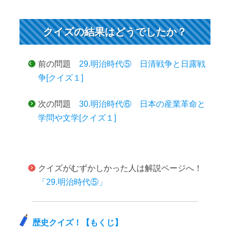
クイズの結果はどうでしたか？
前の問題
29.明治時代⑤ 日清戦争と日露戦
争[クイズ１]
次の問題
30.明治時代⑥ 日本の産業革命と
学問や文学[クイズ１]
クイズがむずかしかった人は解説ページへ！
「29.明治時代⑤」
歴史クイズ！【もくじ】