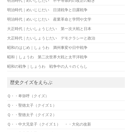
明治時代｜めいじじだい 不平等条約の改正の動き
明治時代｜めいじじだい 日清戦争と日露戦争
明治時代｜めいじじだい 産業革命と学問や文学
大正時代｜たいしょうじだい 第一次大戦と日本
大正時代｜たいしょうじだい デモクラシーと政治
昭和のはじめ｜しょうわ 満州事変や日中戦争
昭和｜しょうわ 第二次世界大戦と太平洋戦争
昭和の戦争｜しょうわ 戦争中の人々のくらし
歴史クイズをえらぶ
Ｑ・・卑弥呼（クイズ）
Ｑ・・聖徳太子（クイズ１）
Ｑ・・聖徳太子（クイズ２）
Ｑ・・中大兄皇子（クイズ１） ・・大化の改新