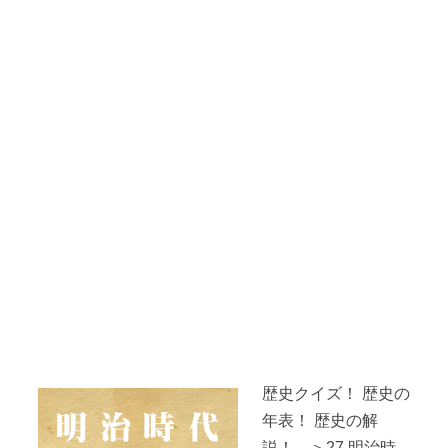
歴史クイズ！ 歴史の
年表！ 歴史の解
説！ ＞27.明治時