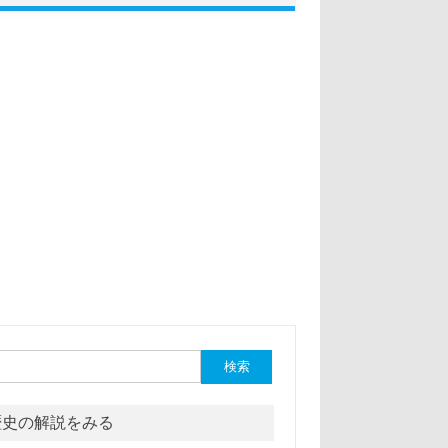
:
歴史の解説をみる