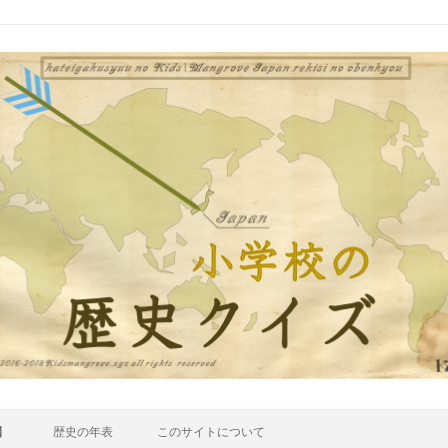
】
歴史の年表
このサイトについて