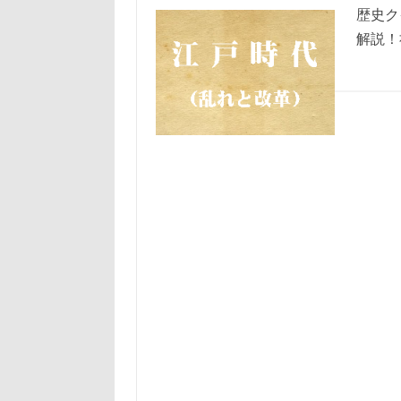
歴史ク
解説！