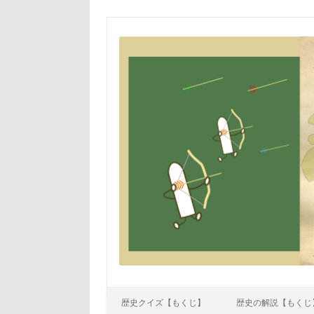
Skip to content
歴史クイズ【もくじ】
歴史の解説【もくじ