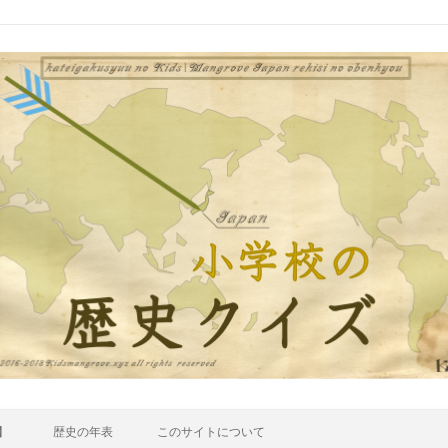
】
歴史の年表
このサイトについて