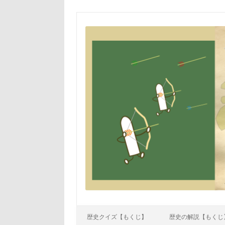
Skip to content
歴史クイズ【もくじ】
歴史の解説【もくじ