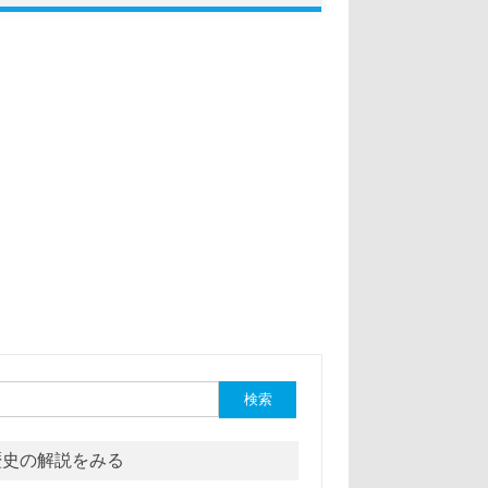
:
歴史の解説をみる