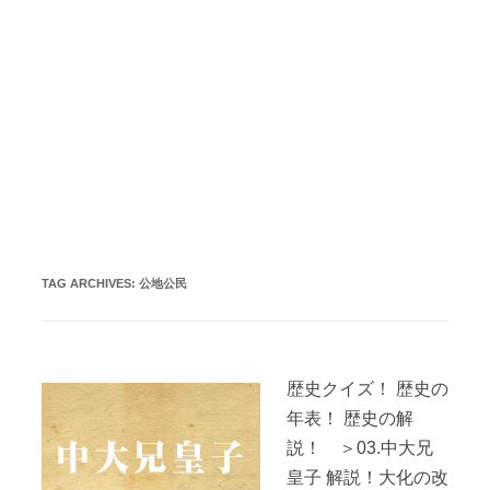
TAG ARCHIVES:
公地公民
歴史クイズ！ 歴史の
年表！ 歴史の解
説！ ＞03.中大兄
皇子 解説！大化の改