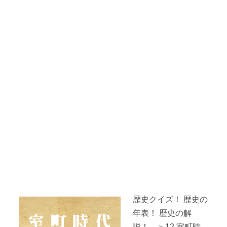
歴史クイズ！ 歴史の
年表！ 歴史の解
説！ ＞12.室町時