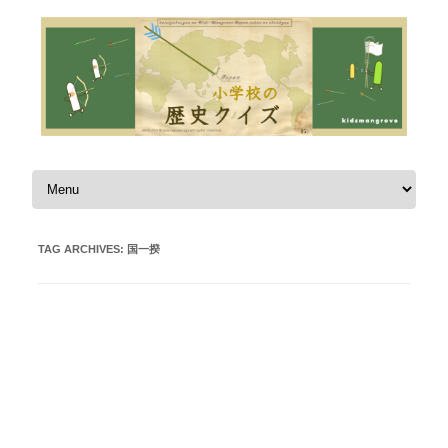
Skip to content
TAG ARCHIVES:
国一揆