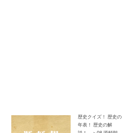
歴史クイズ！ 歴史の
年表！ 歴史の解
説！ ＞08.源頼朝