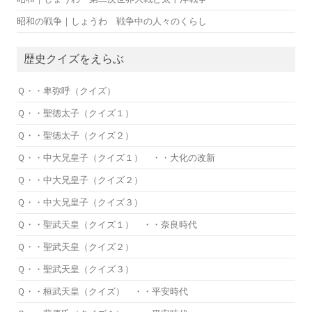
昭和の戦争｜しょうわ 戦争中の人々のくらし
歴史クイズをえらぶ
Ｑ・・卑弥呼（クイズ）
Ｑ・・聖徳太子（クイズ１）
Ｑ・・聖徳太子（クイズ２）
Ｑ・・中大兄皇子（クイズ１） ・・大化の改新
Ｑ・・中大兄皇子（クイズ２）
Ｑ・・中大兄皇子（クイズ３）
Ｑ・・聖武天皇（クイズ１） ・・奈良時代
Ｑ・・聖武天皇（クイズ２）
Ｑ・・聖武天皇（クイズ３）
Ｑ・・桓武天皇（クイズ） ・・平安時代