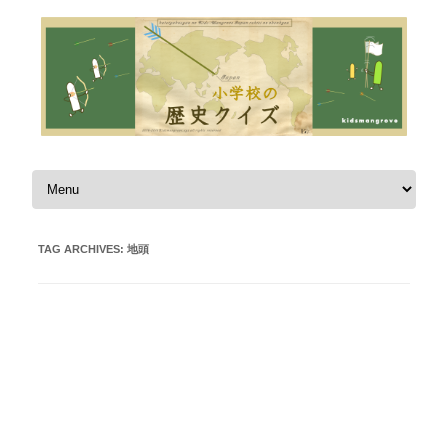
Skip to content
TAG ARCHIVES:
地頭