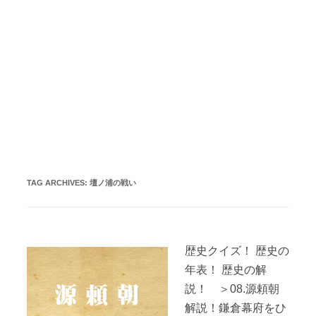
TAG ARCHIVES:
壇ノ浦の戦い
歴史クイズ！ 歴史の
年表！ 歴史の解
説！ ＞08.源頼朝
解説！鎌倉幕府をひ