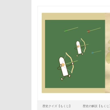
Skip to content
歴史クイズ【もくじ】
歴史の解説【もくじ