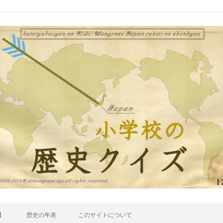
】
歴史の年表
このサイトについて