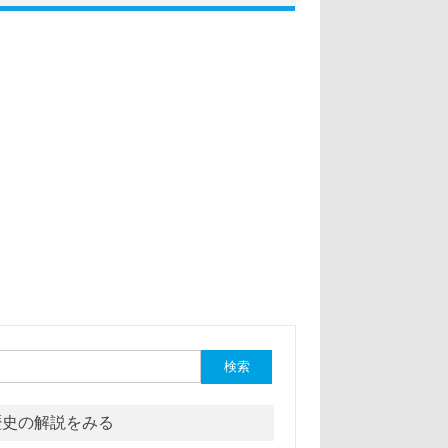
:
歴史の解説をみる