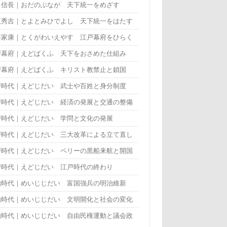
田信長｜おだのぶなが 天下統一をめざす
臣秀吉｜とよとみひでよし 天下統一をはたす
川家康｜とくがわいえやす 江戸幕府をひらく
戸幕府｜えどばくふ 天下をおさめた仕組み
戸幕府｜えどばくふ キリスト教禁止と鎖国
戸時代｜えどじだい 武士や百姓と身分制度
戸時代｜えどじだい 経済の発展と交通の整備
戸時代｜えどじだい 学問と文化の発展
戸時代｜えどじだい 三大改革による立て直し
戸時代｜えどじだい ペリーの黒船来航と開国
戸時代｜えどじだい 江戸時代の終わり
治時代｜めいじじだい 富国強兵の明治維新
治時代｜めいじじだい 文明開化と社会の変化
治時代｜めいじじだい 自由民権運動と議会政