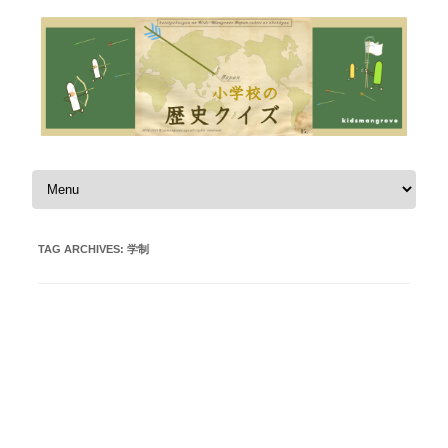
Skip to content
TAG ARCHIVES:
学制