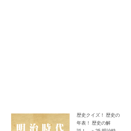
歴史クイズ！ 歴史の
年表！ 歴史の解
説！ ＞25.明治時