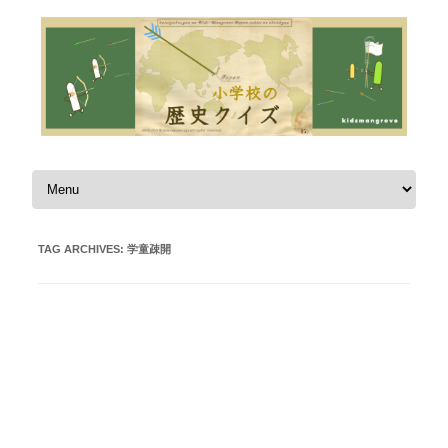
Skip to content
TAG ARCHIVES:
学童疎開