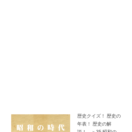
歴史クイズ！ 歴史の
年表！ 歴史の解
説！ ＞35.昭和の