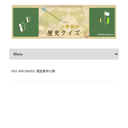
Skip to content
TAG ARCHIVES:
寛政異学の禁