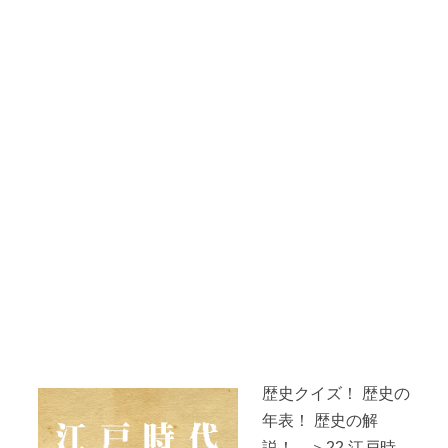
歴史クイズ！ 歴史の
年表！ 歴史の解
説！ ＞22.江戸時