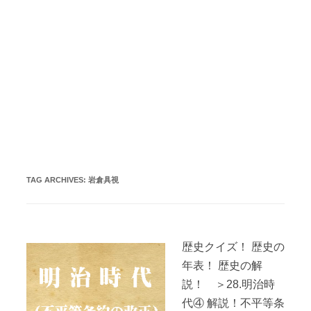
TAG ARCHIVES:
岩倉具視
歴史クイズ！ 歴史の
年表！ 歴史の解
説！ ＞28.明治時
代④ 解説！不平等条