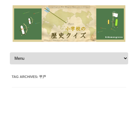
Skip to content
TAG ARCHIVES:
平戸