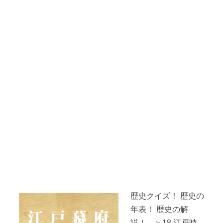
歴史クイズ！ 歴史の
年表！ 歴史の解
説！ ＞18.江戸時