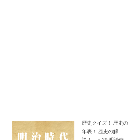
歴史クイズ！ 歴史の
年表！ 歴史の解
説！ ＞29.明治時