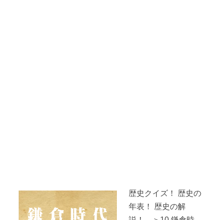
歴史クイズ！ 歴史の
年表！ 歴史の解
説！ ＞10.鎌倉時