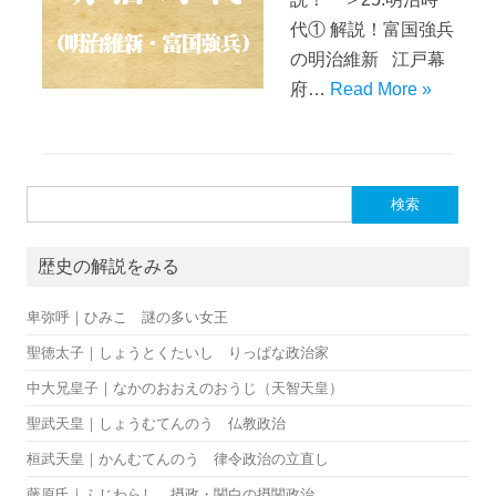
代① 解説！富国強兵
の明治維新 江戸幕
府…
Read More »
検索:
歴史の解説をみる
卑弥呼｜ひみこ 謎の多い女王
聖徳太子｜しょうとくたいし りっぱな政治家
中大兄皇子｜なかのおおえのおうじ（天智天皇）
聖武天皇｜しょうむてんのう 仏教政治
桓武天皇｜かんむてんのう 律令政治の立直し
藤原氏｜ふじわらし 摂政・関白の摂関政治