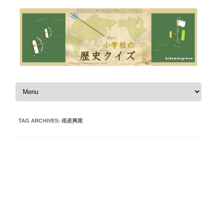
Skip to content
TAG ARCHIVES:
殖産興業