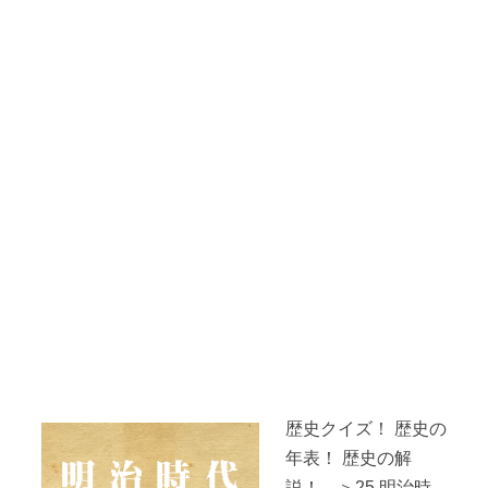
歴史クイズ！ 歴史の
年表！ 歴史の解
説！ ＞25.明治時