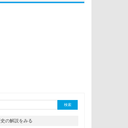
:
歴史の解説をみる