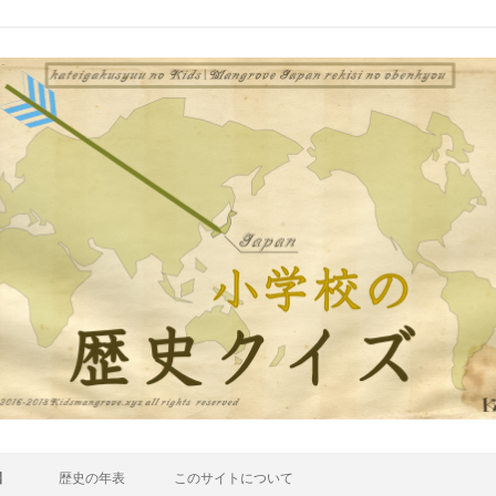
】
歴史の年表
このサイトについて