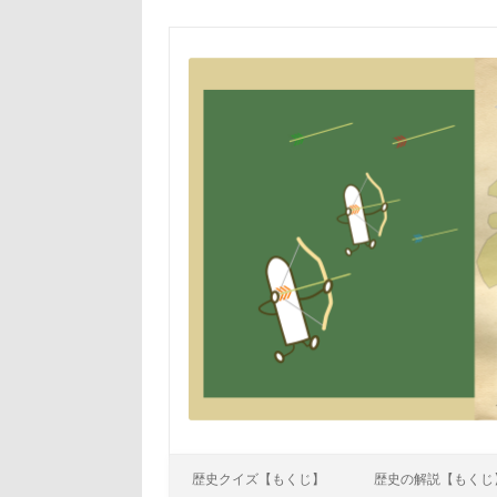
Skip to content
歴史クイズ【もくじ】
歴史の解説【もくじ