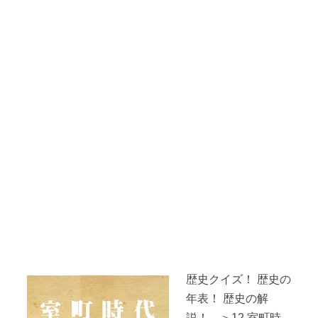
歴史クイズ！ 歴史の
年表！ 歴史の解
説！ ＞12.室町時