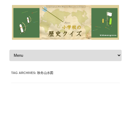
Skip to content
TAG ARCHIVES:
秋冬山水図