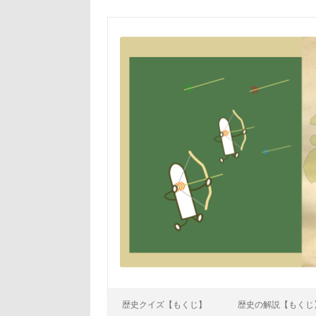
Skip to content
歴史クイズ【もくじ】
歴史の解説【もくじ