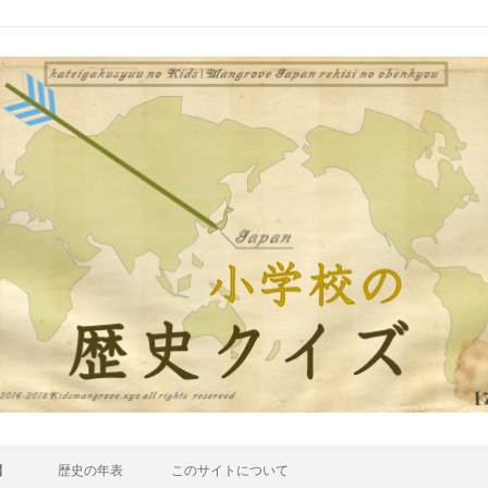
】
歴史の年表
このサイトについて