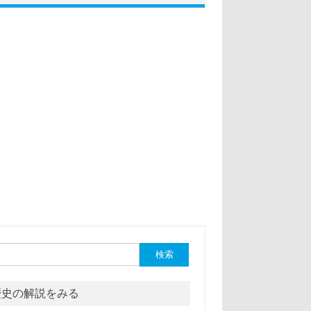
:
歴史の解説をみる