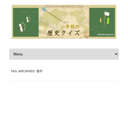
Skip to content
TAG ARCHIVES:
老中