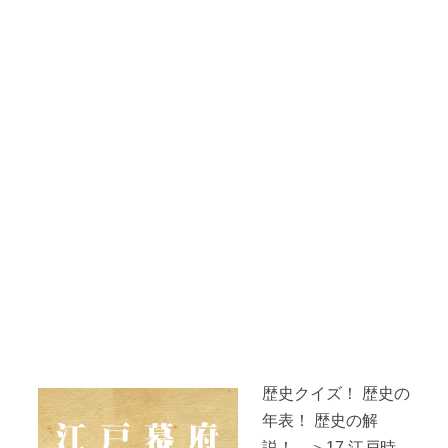
歴史クイズ！ 歴史の
年表！ 歴史の解
説！ ＞17.江戸時