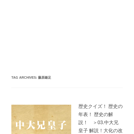
TAG ARCHIVES:
藤原鎌足
歴史クイズ！ 歴史の
年表！ 歴史の解
説！ ＞03.中大兄
皇子 解説！大化の改