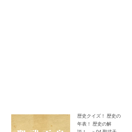
歴史クイズ！ 歴史の
年表！ 歴史の解
説！ ＞04.聖武天