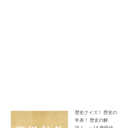
歴史クイズ！ 歴史の
年表！ 歴史の解
説！ ＞14.織田信