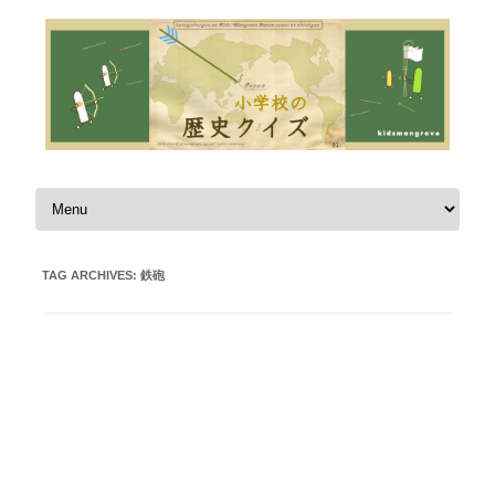
Skip to content
TAG ARCHIVES:
鉄砲