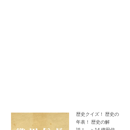
歴史クイズ！ 歴史の
年表！ 歴史の解
説！ ＞14.織田信