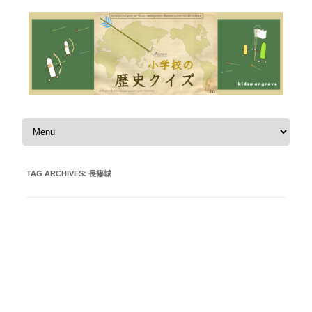
Skip to content
TAG ARCHIVES:
長篠城