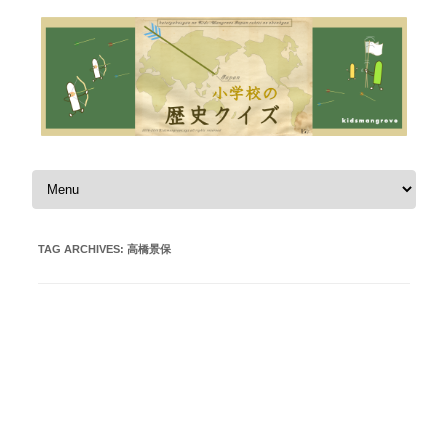
Skip to content
TAG ARCHIVES:
高橋景保