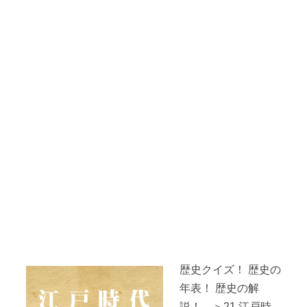
歴史クイズ！ 歴史の
年表！ 歴史の解
説！ ＞21.江戸時